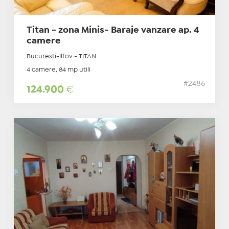
Titan - zona Minis- Baraje vanzare ap. 4
camere
Bucuresti-Ilfov - TITAN
4 camere, 84 mp utili
#2486
124.900
€