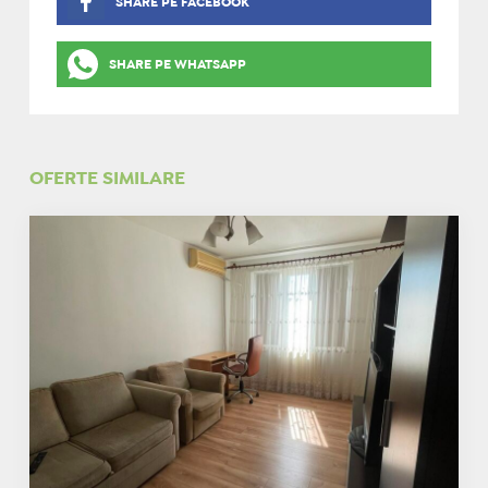
SHARE PE FACEBOOK
SHARE PE WHATSAPP
OFERTE SIMILARE