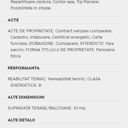
Repartitoare caldura, Contor apa;
Tip Parcare
:
Posibilitate in strada
ACTE
ACTE DE PROPRIETATE
: Contract vanzare cumparare,
Cadastru, Intabulare, Certificat energetic, Carte
funciara;
DOBANDIRE
: Cumparare;
INTERDICTII
: Fara
sarcini;
FORMA TITLULUI DE PROPRIETATE
: Persoana
fizica
PERFORMANTA
REABILITAT TERMIC
: Nereabilitat termic;
CLASA
ENERGETICA
: B
ALTE DIMENSIUNI
SUPRAFAȚĂ TERASE/BALCOANE: 10 mp
ALTE DETALII