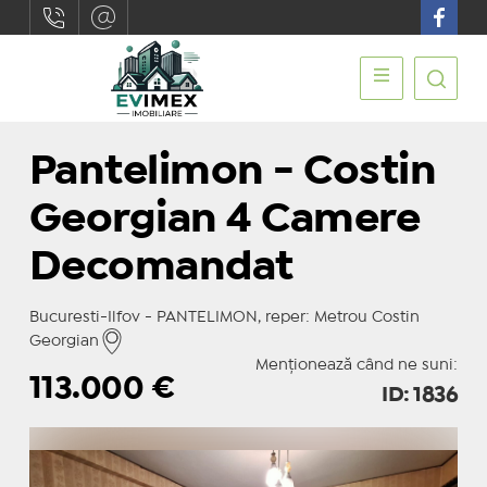
Pantelimon - Costin
Georgian 4 Camere
Decomandat
Bucuresti-Ilfov - PANTELIMON, reper: Metrou Costin
Georgian
Menționează când ne suni:
113.000
€
ID: 1836