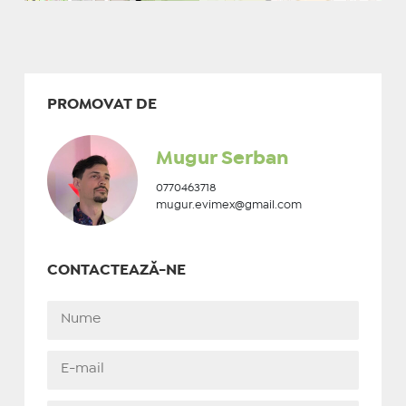
PROMOVAT DE
Mugur Serban
0770463718
mugur.evimex@gmail.com
CONTACTEAZĂ-NE