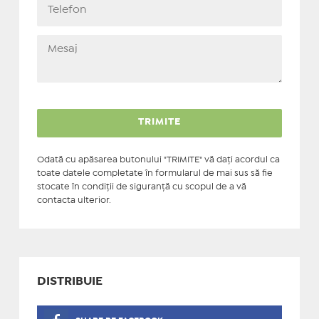
Odată cu apăsarea butonului "TRIMITE" vă daţi acordul ca
toate datele completate în formularul de mai sus să fie
stocate în condiţii de siguranţă cu scopul de a vă
contacta ulterior.
DISTRIBUIE