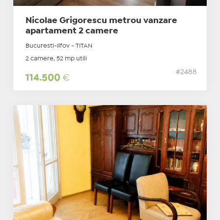
Nicolae Grigorescu metrou vanzare
apartament 2 camere
Bucuresti-Ilfov - TITAN
2 camere, 52 mp utili
#2488
114.500
€