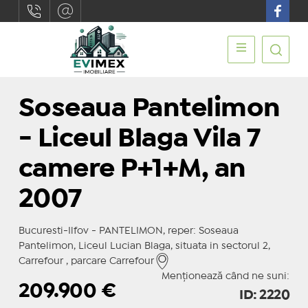
Soseaua Pantelimon
- Liceul Blaga Vila 7
camere P+1+M, an
2007
Bucuresti-Ilfov - PANTELIMON, reper: Soseaua
Pantelimon, Liceul Lucian Blaga, situata in sectorul 2,
Carrefour , parcare Carrefour
Menționează când ne suni:
209.900
€
ID: 2220