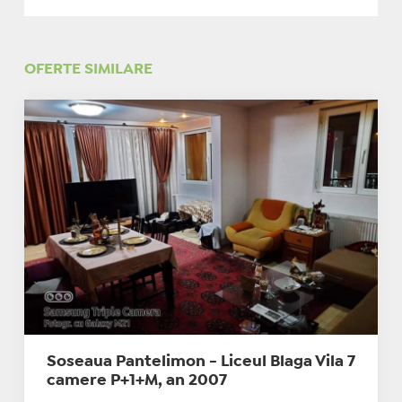
OFERTE SIMILARE
Soseaua Pantelimon - Liceul Blaga Vila 7
camere P+1+M, an 2007