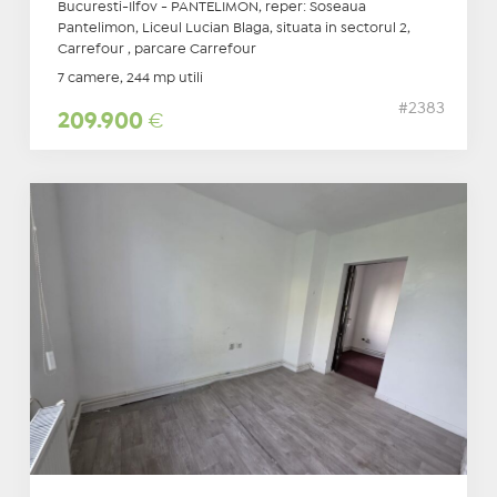
Bucuresti-Ilfov - PANTELIMON, reper: Soseaua
Pantelimon, Liceul Lucian Blaga, situata in sectorul 2,
Carrefour , parcare Carrefour
7 camere, 244 mp utili
#2383
209.900
€