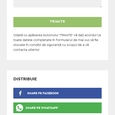
Odată cu apăsarea butonului "TRIMITE" vă daţi acordul ca
toate datele completate în formularul de mai sus să fie
stocate în condiţii de siguranţă cu scopul de a vă
contacta ulterior.
DISTRIBUIE
SHARE PE FACEBOOK
SHARE PE WHATSAPP