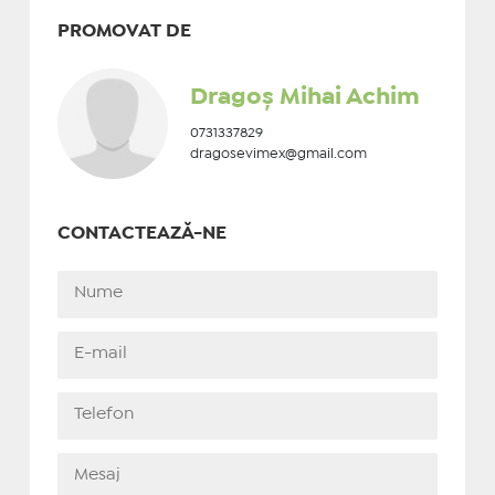
PROMOVAT DE
Dragoș Mihai Achim
0731337829
dragosevimex@gmail.com
CONTACTEAZĂ-NE