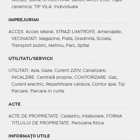
ceramica;
TIP VILA
: Individuala
IMPREJURIMI
ACCES
: Acces lateral;
STRAZI LIMITROFE
: Amenajate;
VECINATATI
: Magazine, Piata, Gradinita, Scoala,
Transport public, Metrou, Parc, Spital
UTILITATI/SERVICII
UTILITATI
: Apa, Gaze, Curent 220V, Canalizare;
INCALZIRE
: Centrală proprie;
CONTORIZARE
: Gaz,
Curent electric, Repartitoare caldura, Contor apa;
Tip
Parcare
: Parcare in curte
ACTE
ACTE DE PROPRIETATE
: Cadastru, Intabulare;
FORMA
TITLULUI DE PROPRIETATE
: Persoana fizica
INFORMAŢII UTILE