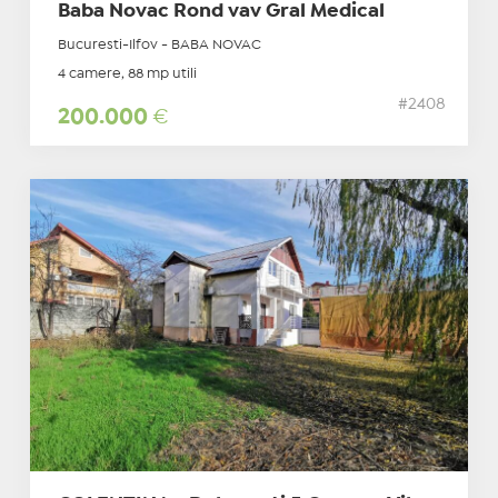
Baba Novac Rond vav Gral Medical
Bucuresti-Ilfov - BABA NOVAC
4 camere, 88 mp utili
#2408
200.000
€