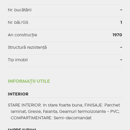
Nr. bucătării
-
Nr. băi/GS
1
An construcție
1970
Structură rezistență
-
Tip imobil
-
INFORMAŢII UTILE
INTERIOR
STARE INTERIOR
: In stare foarte buna;
FINISAJE
: Parchet
laminat, Gresie, Faianta, Geamuri termoizolante - PVC;
COMPARTIMENTARE
: Semi-decomandat