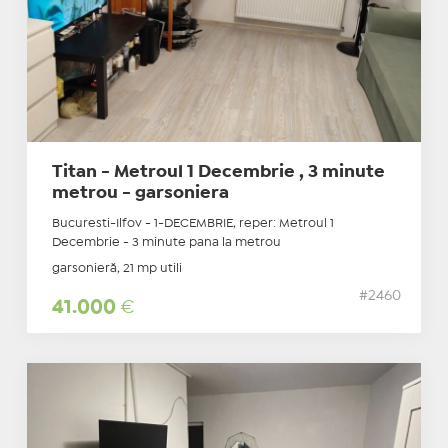
Titan - Metroul 1 Decembrie , 3 minute
metrou - garsoniera
Bucuresti-Ilfov - 1-DECEMBRIE, reper: Metroul 1
Decembrie - 3 minute pana la metrou
garsonieră, 21 mp utili
#2460
41.000
€