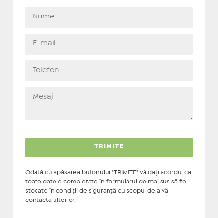
Odată cu apăsarea butonului "TRIMITE" vă daţi acordul ca
toate datele completate în formularul de mai sus să fie
stocate în condiţii de siguranţă cu scopul de a vă
contacta ulterior.