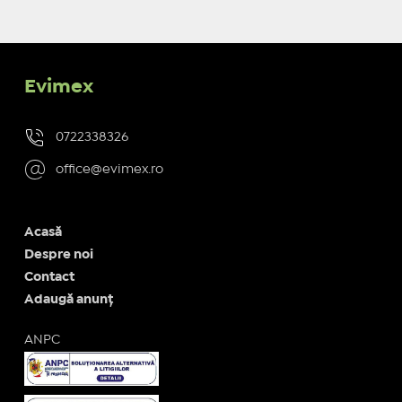
Evimex
0722338326
office@evimex.ro
Acasă
Despre noi
Contact
Adaugă anunț
ANPC