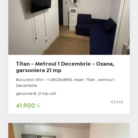
Titan - Metroul 1 Decembrie - Ozana,
garsoniera 21 mp
Bucuresti-Ilfov - 1-DECEMBRIE, reper: Titan , Metroul 1
Decembrie
garsonieră, 21 mp utili
#2448
41.900
€