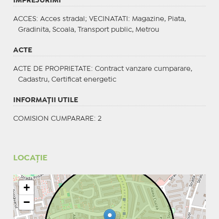
IMPREJURIMI
ACCES
: Acces stradal;
VECINATATI
: Magazine, Piata,
Gradinita, Scoala, Transport public, Metrou
ACTE
ACTE DE PROPRIETATE
: Contract vanzare cumparare,
Cadastru, Certificat energetic
INFORMAŢII UTILE
COMISION CUMPARARE: 2
LOCAȚIE
+
−