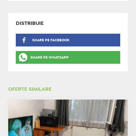
DISTRIBUIE
SHARE PE FACEBOOK
SHARE PE WHATSAPP
OFERTE SIMILARE