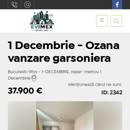
1 Decembrie - Ozana
vanzare garsoniera
Bucuresti-Ilfov - 1-DECEMBRIE, reper: metrou 1
Decembrie
Menționează când ne suni:
37.900
€
ID: 2342