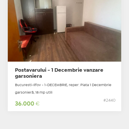
Postavarului - 1 Decembrie vanzare
garsoniera
Bucuresti-Ilfov - 1-DECEMBRIE, reper: Piata 1 Decembrie
garsonieră, 18 mp utili
#2440
36.000
€