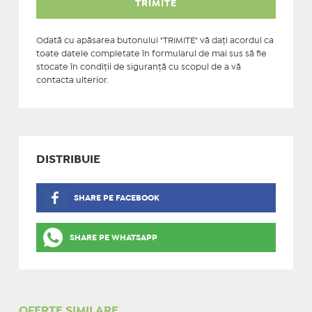
Odată cu apăsarea butonului "TRIMITE" vă daţi acordul ca
toate datele completate în formularul de mai sus să fie
stocate în condiţii de siguranţă cu scopul de a vă
contacta ulterior.
DISTRIBUIE
SHARE PE FACEBOOK
SHARE PE WHATSAPP
OFERTE SIMILARE