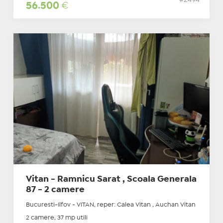
#2494
56.500
€
Vitan - Ramnicu Sarat , Scoala Generala
87 - 2 camere
Bucuresti-Ilfov - VITAN, reper: Calea Vitan , Auchan Vitan
2 camere, 37 mp utili