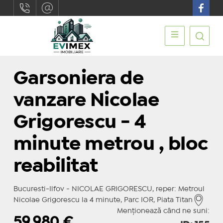
Garsoniera de
vanzare Nicolae
Grigorescu - 4
minute metrou , bloc
reabilitat
Bucuresti-Ilfov - NICOLAE GRIGORESCU, reper: Metroul
Nicolae Grigorescu la 4 minute, Parc IOR, Piata Titan
Menționează când ne suni:
59.980
€