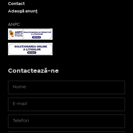
Contact
Adaugă anunț
ANPC
Contactează-ne