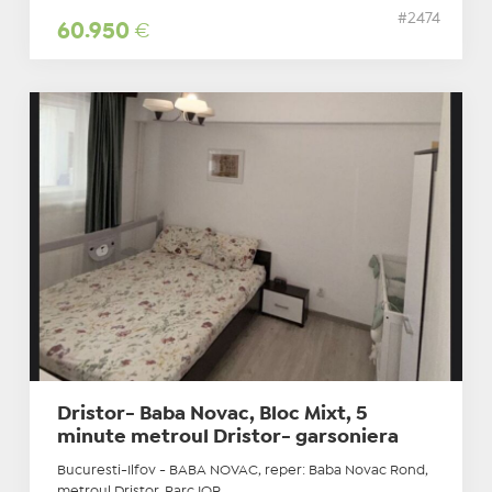
#2474
60.950
€
Dristor- Baba Novac, Bloc Mixt, 5
minute metroul Dristor- garsoniera
Bucuresti-Ilfov - BABA NOVAC, reper: Baba Novac Rond,
metroul Dristor, Parc IOR