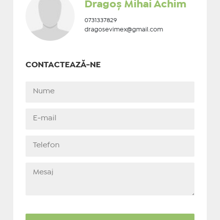
Dragoș Mihai Achim
0731337829
dragosevimex@gmail.com
CONTACTEAZĂ-NE