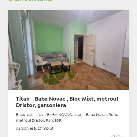
Titan - Baba Novac , Bloc Mixt, metroul
Dristor, garsoniera
Bucuresti-Ilfov - BABA NOVAC, reper: Baba Novac Rond,
metroul Dristor, Parc IOR
garsonieră, 27 mp utili