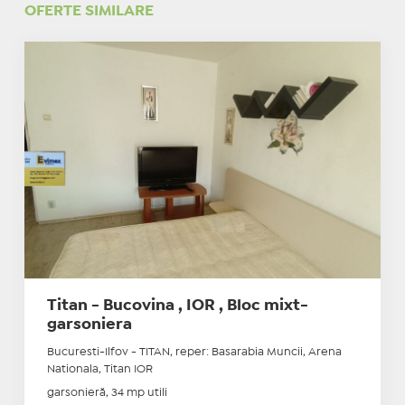
OFERTE SIMILARE
Titan - Bucovina , IOR , Bloc mixt-
garsoniera
Bucuresti-Ilfov - TITAN, reper: Basarabia Muncii, Arena
Nationala, Titan IOR
garsonieră, 34 mp utili