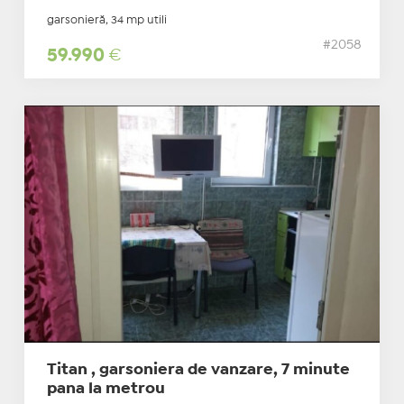
garsonieră, 34 mp utili
#2058
59.990
€
Titan , garsoniera de vanzare, 7 minute
pana la metrou