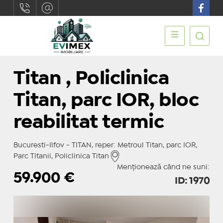
Titan , Policlinica
Titan, parc IOR, bloc
reabilitat termic
Bucuresti-Ilfov - TITAN, reper: Metroul Titan, parc IOR,
Parc Titanii, Policlinica Titan
Menționează când ne suni:
59.900
€
ID: 1970