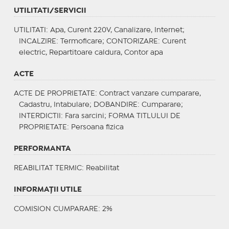
UTILITATI/SERVICII
UTILITATI
: Apa, Curent 220V, Canalizare, Internet;
INCALZIRE
: Termoficare;
CONTORIZARE
: Curent
electric, Repartitoare caldura, Contor apa
ACTE
ACTE DE PROPRIETATE
: Contract vanzare cumparare,
Cadastru, Intabulare;
DOBANDIRE
: Cumparare;
INTERDICTII
: Fara sarcini;
FORMA TITLULUI DE
PROPRIETATE
: Persoana fizica
PERFORMANTA
REABILITAT TERMIC
: Reabilitat
INFORMAŢII UTILE
COMISION CUMPARARE: 2%