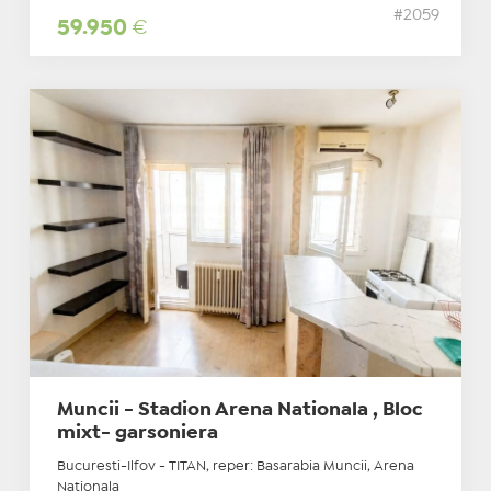
#2059
59.950
€
Muncii - Stadion Arena Nationala , Bloc
mixt- garsoniera
Bucuresti-Ilfov - TITAN, reper: Basarabia Muncii, Arena
Nationala