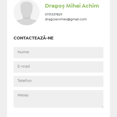
Dragoș Mihai Achim
0731337829
dragosevimex@gmail.com
CONTACTEAZĂ-NE