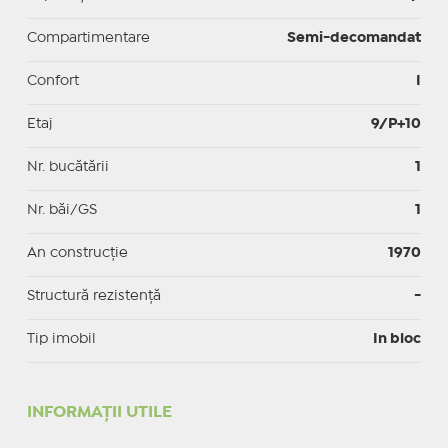
Compartimentare
Semi-decomandat
Confort
I
Etaj
9/P+10
Nr. bucătării
1
Nr. băi/GS
1
An construcție
1970
Structură rezistență
-
Tip imobil
In bloc
INFORMAŢII UTILE