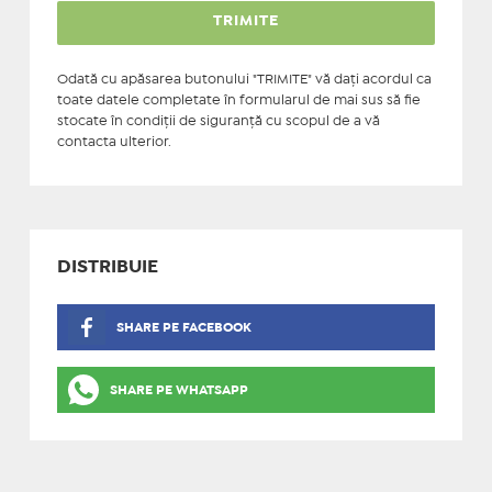
Odată cu apăsarea butonului "TRIMITE" vă daţi acordul ca
toate datele completate în formularul de mai sus să fie
stocate în condiţii de siguranţă cu scopul de a vă
contacta ulterior.
DISTRIBUIE
SHARE PE FACEBOOK
SHARE PE WHATSAPP