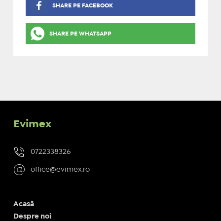
SHARE PE FACEBOOK
SHARE PE WHATSAPP
Evimex
0722338326
office@evimex.ro
Acasă
Despre noi