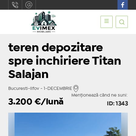
teren depozitare
spre inchiriere Titan
Salajan
Bucuresti-Ilfov - 1-DECEMBRIE
Menționează când ne suni:
3.200
€/lună
ID: 1343