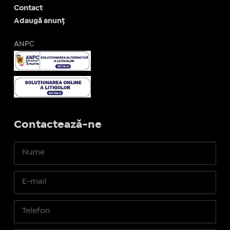
Contact
Adaugă anunț
ANPC
Contactează-ne