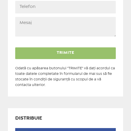
Odată cu apăsarea butonului "TRIMITE" vă daţi acordul ca
toate datele completate în formularul de mai sus să fie
stocate în condiţii de siguranţă cu scopul de a vă
contacta ulterior.
DISTRIBUIE