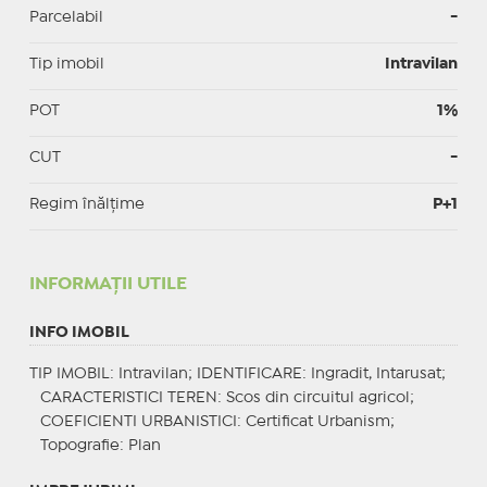
Parcelabil
-
Tip imobil
Intravilan
POT
1%
CUT
-
Regim înălțime
P+1
INFORMAŢII UTILE
INFO IMOBIL
TIP IMOBIL
: Intravilan;
IDENTIFICARE
: Ingradit, Intarusat;
CARACTERISTICI TEREN
: Scos din circuitul agricol;
COEFICIENTI URBANISTICI
: Certificat Urbanism;
Topografie
: Plan