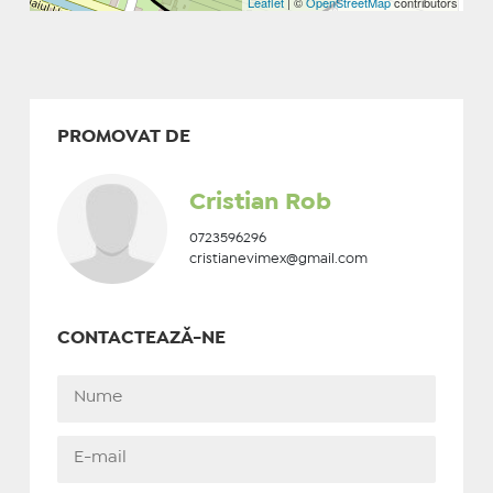
Leaflet
| ©
OpenStreetMap
contributors
PROMOVAT DE
Cristian Rob
0723596296
cristianevimex@gmail.com
CONTACTEAZĂ-NE