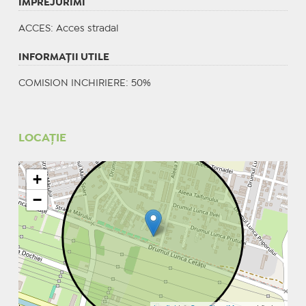
IMPREJURIMI
ACCES
: Acces stradal
INFORMAŢII UTILE
COMISION INCHIRIERE: 50%
LOCAȚIE
+
−