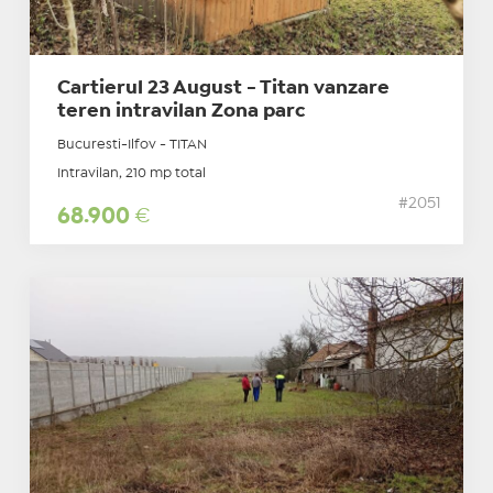
Cartierul 23 August - Titan vanzare
teren intravilan Zona parc
Bucuresti-Ilfov - TITAN
Intravilan, 210 mp total
#2051
68.900
€