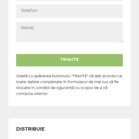
Odată cu apăsarea butonului "TRIMITE" vă daţi acordul ca
toate datele completate în formularul de mai sus să fie
stocate în condiţii de siguranţă cu scopul de a vă
contacta ulterior.
DISTRIBUIE