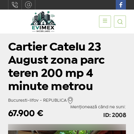
Cartier Catelu 23
August zona parc
teren 200 mp 4
minute metrou
Bucuresti-Ilfov - REPUBLICA
Menționează când ne suni:
67.900
€
ID: 2008