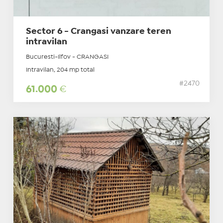
Sector 6 - Crangasi vanzare teren
intravilan
Bucuresti-Ilfov - CRANGASI
Intravilan, 204 mp total
#2470
61.000
€