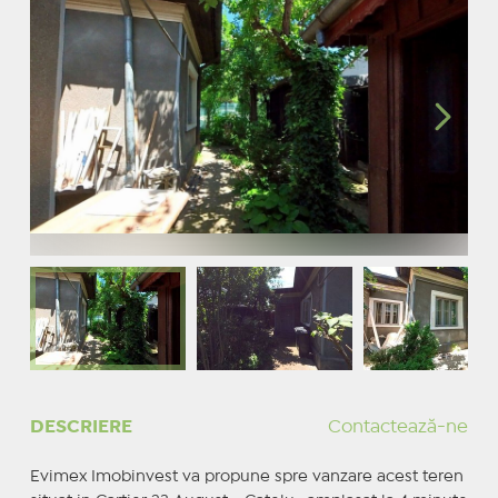
DESCRIERE
Contactează-ne
Evimex Imobinvest va propune spre vanzare acest teren