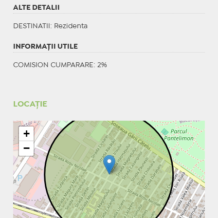
ALTE DETALII
DESTINATII
: Rezidenta
INFORMAŢII UTILE
COMISION CUMPARARE: 2%
LOCAȚIE
+
−