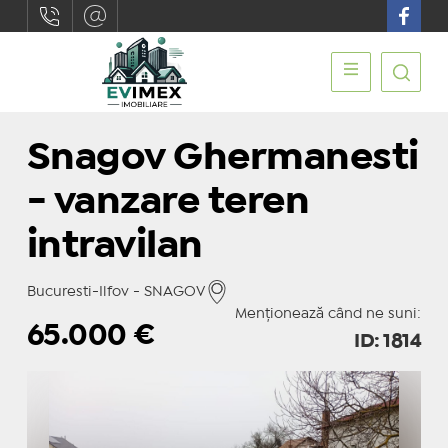
Snagov Ghermanesti
- vanzare teren
intravilan
Bucuresti-Ilfov - SNAGOV
Menționează când ne suni:
65.000
€
ID: 1814