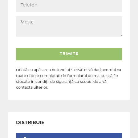
Odată cu apăsarea butonului "TRIMITE" vă daţi acordul ca
toate datele completate în formularul de mai sus să fie
stocate în condiţii de siguranţă cu scopul de a vă
contacta ulterior.
DISTRIBUIE