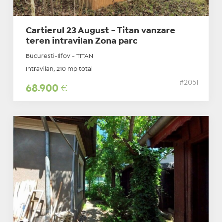
Cartierul 23 August - Titan vanzare
teren intravilan Zona parc
Bucuresti-Ilfov - TITAN
Intravilan, 210 mp total
#2051
68.900
€