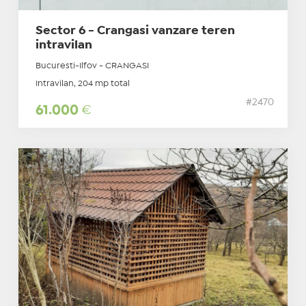
Sector 6 - Crangasi vanzare teren
intravilan
Bucuresti-Ilfov - CRANGASI
Intravilan, 204 mp total
#2470
61.000
€