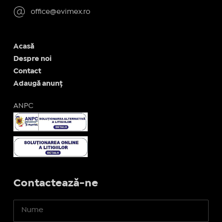
office@evimex.ro
Acasă
Despre noi
Contact
Adaugă anunț
ANPC
Contactează-ne